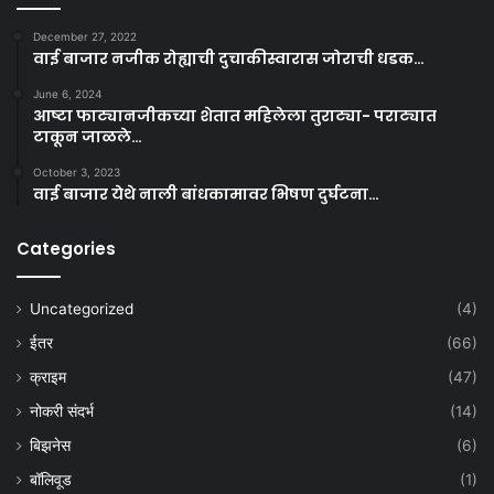
December 27, 2022
वाई बाजार नजीक रोह्याची दुचाकीस्वारास जोराची धडक…
June 6, 2024
आष्टा फाट्यानजीकच्या शेतात महिलेला तुराट्या- पराट्यात
टाकून जाळले…
October 3, 2023
वाई बाजार येथे नाली बांधकामावर भिषण दुर्घटना…
Categories
Uncategorized
(4)
ईतर
(66)
क्राइम
(47)
नोकरी संदर्भ
(14)
बिझनेस
(6)
बॉलिवूड
(1)