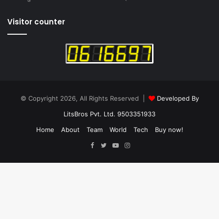
Visitor counter
© Copyright 2026, All Rights Reserved |
Developed By
LitsBros Pvt. Ltd. 9503351933
Home
About
Team
World
Tech
Buy now!
Facebook
Twitter
YouTube
Instagram