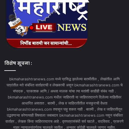
विशेष सूचना :
bkmaharashtranews.com मध्ये प्रसिद्ध झालेल्या बातमीतील , लेखांतील आणि
पत्रांतील मते संबंधित वार्ताहराची व लेखकाची असून bkmaharashtranews.com चे
संपादक , प्रकाशक आणि / अथवा मालक यांचा त्या मतांशी काहीही संबंध नाही .
bkmaharashtranews.com मधील जाहिराती या जाहिरातदाराने दिलेल्या माहितीवर
आधारित असतात . बातमी , लेख व जाहिरातीतील मजकुराची वैधता
bkmaharashtranews.com तपासून पाहू शकत नाही . बातमी , लेख व जाहिरातीतून
उद्भवणाऱ्या कोणत्याही विषयाला जबाबदार bkmaharashtranews.com नसून संबंधित
वार्ताहर , लेखक किंवा जाहिरातदारच आहे . वृत्तपत्रासंबंधी सर्व खटले , वादविवाद , प्रकरणे
माहुर न्यायालयांतर्गतच चालवले जातील . अन्यत्र कोठेही चालवले जाणार नाहीत.