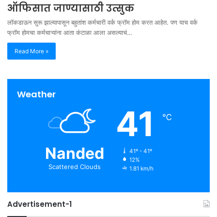
ऑफिसात जाण्यासाठी उत्सुक
लॉकडाऊन सुरू झाल्यापासून बहुतांश कर्मचारी वर्क फ्रॉम होम करत आहेत. पण याच वर्क
फ्रॉम होमचा कर्मचाऱ्यांना आता कंटाळा आला असल्याचं…
Read More »
Weather
41
℃
Nanded
41º - 41º
12%
Scattered Clouds
1.81 km/h
Advertisement-1