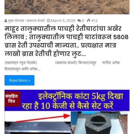
मुख्य संपादक : बाबाराव कंधारे
March 5, 2026
0
412
माहूर तालुक्यातील पाचही रेतीघाटांचा अखेर
लिलाव ; तालुक्यातील पाचही घाटांवरून 5808
ब्रास रेती उपश्याची मान्यता.. प्रत्यक्षात मात्र
लाखो ब्रास रेतीची होणार लुट…
(महाराष्ट्र न्युज नेटवर्क) (बाबाराव कंधारे) किनवट/माहूर मागील अनेक
दिवसांपासून आणि अनेक…
Read More »