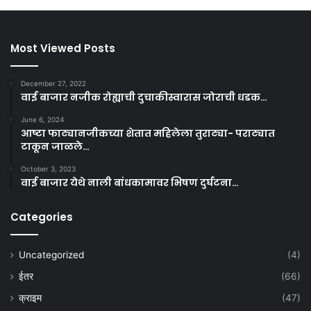
Most Viewed Posts
December 27, 2022
वाई बाजार नजीक रोह्याची दुचाकीस्वारास जोराची धडक…
June 6, 2024
आष्टा फाट्यानजीकच्या शेतात महिलेला तुराट्या- पराट्यात
टाकून जाळले…
October 3, 2023
वाई बाजार येथे नाली बांधकामावर भिषण दुर्घटना…
Categories
Uncategorized
(4)
ईतर
(66)
क्राइम
(47)