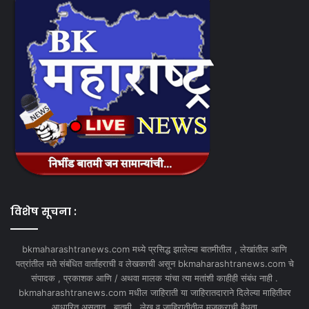
विशेष सूचना :
bkmaharashtranews.com मध्ये प्रसिद्ध झालेल्या बातमीतील , लेखांतील आणि
पत्रांतील मते संबंधित वार्ताहराची व लेखकाची असून bkmaharashtranews.com चे
संपादक , प्रकाशक आणि / अथवा मालक यांचा त्या मतांशी काहीही संबंध नाही .
bkmaharashtranews.com मधील जाहिराती या जाहिरातदाराने दिलेल्या माहितीवर
आधारित असतात . बातमी , लेख व जाहिरातीतील मजकुराची वैधता