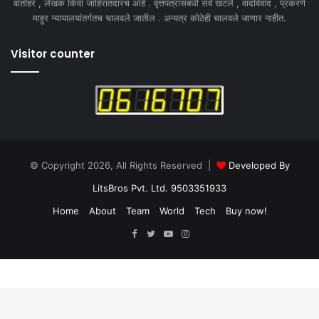
वार्ताहर , लेखक किंवा जाहिरातदारच आहे . वृत्तपत्रासंबंधी सर्व खटले , वादविवाद , प्रकरणे
माहुर न्यायालयांतर्गतच चालवले जातील . अन्यत्र कोठेही चालवले जाणार नाहीत.
Visitor counter
© Copyright 2026, All Rights Reserved |
Developed By
LitsBros Pvt. Ltd. 9503351933
Home
About
Team
World
Tech
Buy now!
Facebook
Twitter
YouTube
Instagram