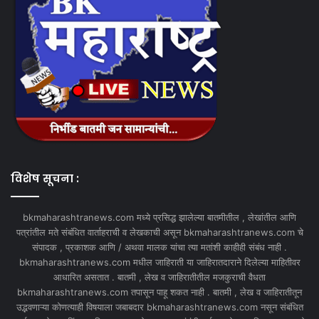
विशेष सूचना :
bkmaharashtranews.com मध्ये प्रसिद्ध झालेल्या बातमीतील , लेखांतील आणि
पत्रांतील मते संबंधित वार्ताहराची व लेखकाची असून bkmaharashtranews.com चे
संपादक , प्रकाशक आणि / अथवा मालक यांचा त्या मतांशी काहीही संबंध नाही .
bkmaharashtranews.com मधील जाहिराती या जाहिरातदाराने दिलेल्या माहितीवर
आधारित असतात . बातमी , लेख व जाहिरातीतील मजकुराची वैधता
bkmaharashtranews.com तपासून पाहू शकत नाही . बातमी , लेख व जाहिरातीतून
उद्भवणाऱ्या कोणत्याही विषयाला जबाबदार bkmaharashtranews.com नसून संबंधित