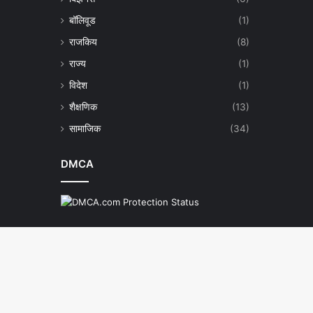
बॉलिवूड
(1)
राजकिय
(8)
राज्य
(1)
विदेश
(1)
शैक्षणिक
(13)
सामाजिक
(34)
DMCA