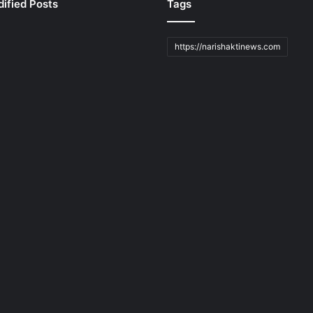
ified Posts
Tags
https://narishaktinews.com