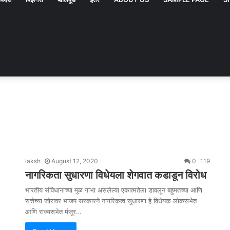
laksh
August 12, 2020
0
119
नागरिकता सुधारणा विधेयला शेगवात कडाडून विरोध
भारतीय संविधानाच्या मुळ गाभा असलेल्या एकात्मतेला डावलून बहुमतच्या आणि
सत्तेच्या जोरावर भाजप सरकारने नागरिकत्व सुधारणा हे विधेयक लोकसभेत
आणि राज्यसभेत मंजूर…