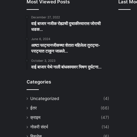
Most Viewed Posts
Last Mod
December 27, 2022
वाई बाजार नजीक रोह्याची दुचाकीस्वारास जोराची
धडक…
June 6, 2024
आष्टा फाट्यानजीकच्या शेतात महिलेला तुराट्या-
पराट्यात टाकून जाळले…
October 3, 2023
वाई बाजार येथे नाली बांधकामावर भिषण दुर्घटना…
Categories
Uncategorized
(4)
ईतर
(66)
क्राइम
(47)
नोकरी संदर्भ
(14)
बिझनेस
(6)